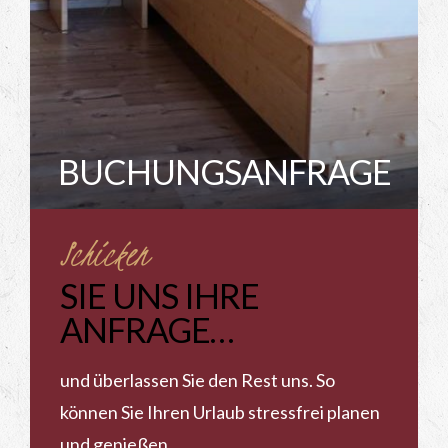
BUCHUNGSANFRAGE
Schicken
SIE UNS IHRE
ANFRAGE…
und überlassen Sie den Rest uns. So
können Sie Ihren Urlaub stressfrei planen
und genießen.